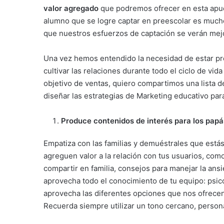
valor agregado
que podremos ofrecer en esta apues
alumno que se logre captar en preescolar es mucho
que nuestros esfuerzos de captación se verán mej
Una vez hemos entendido la necesidad de estar pres
cultivar las relaciones durante todo el ciclo de vid
objetivo de ventas, quiero compartimos una lista d
diseñar las estrategias de Marketing educativo para
Produce contenidos de interés para los papá
Empatiza con las familias y demuéstrales que está
agreguen valor a la relación con tus usuarios, com
compartir en familia, consejos para manejar la ans
aprovecha todo el conocimiento de tu equipo: psic
aprovecha las diferentes opciones que nos ofrecen
Recuerda siempre utilizar un tono cercano, persona