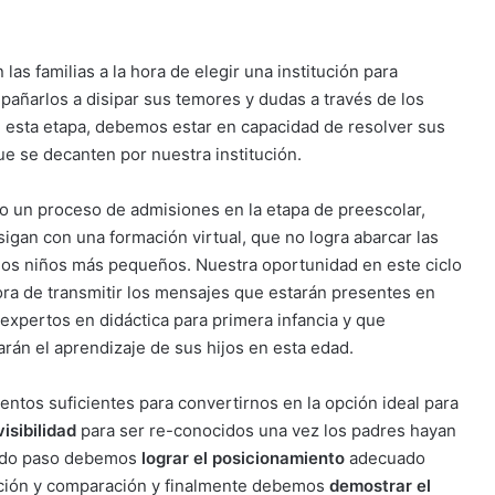
las familias a la hora de elegir una institución para
mpañarlos a disipar sus temores y dudas a través de los
 esta etapa, debemos estar en capacidad de resolver sus
e se decanten por nuestra institución.
no un proceso de admisiones en la etapa de preescolar,
sigan con una formación virtual, que no logra abarcar las
los niños más pequeños. Nuestra oportunidad en este ciclo
ora de transmitir los mensajes que estarán presentes en
xpertos en didáctica para primera infancia y que
rán el aprendizaje de sus hijos en esta edad.
tos suficientes para convertirnos en la opción ideal para
isibilidad
para ser re-conocidos una vez los padres hayan
undo paso debemos
lograr el posicionamiento
adecuado
ación y comparación y finalmente debemos
demostrar el