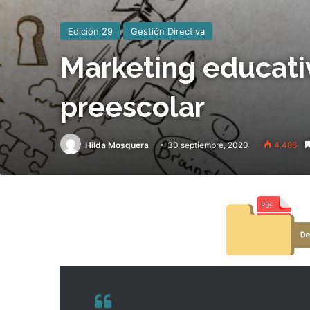
Edición 29
Gestión Directiva
Marketing educativ
preescolar
Hilda Mosquera
30 septiembre, 2020
4.486