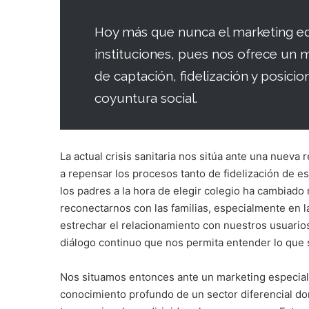
Hoy más que nunca el marketing ed
instituciones, pues nos ofrece un 
de captación, fidelización y posici
coyuntura social.
La actual crisis sanitaria nos sitúa ante una nueva 
a repensar los procesos tanto de fidelización de e
los padres a la hora de elegir colegio ha cambiado
reconectarnos con las familias, especialmente en la
estrechar el relacionamiento con nuestros usuarios 
diálogo continuo que nos permita entender lo que 
Nos situamos entonces ante un marketing especial 
conocimiento profundo de un sector diferencial do