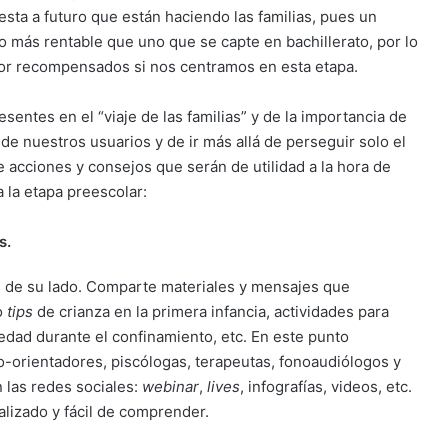
ta a futuro que están haciendo las familias, pues un
 más rentable que uno que se capte en bachillerato, por lo
or recompensados si nos centramos en esta etapa.
entes en el “viaje de las familias” y de la importancia de
a de nuestros usuarios y de ir más allá de perseguir solo el
e acciones y consejos que serán de utilidad a la hora de
 la etapa preescolar:
s.
s de su lado. Comparte materiales y mensajes que
o
tips
de crianza en la primera infancia, actividades para
iedad durante el confinamiento, etc. En este punto
o-orientadores, piscólogas, terapeutas, fonoaudiólogos y
 las redes sociales:
webinar
,
lives
, infografías, videos, etc.
lizado y fácil de comprender.