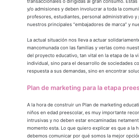
transaccionales o dirigidas al gran consumo. Estas
y/o admisiones y deben involucrar a toda la comuni
profesores, estudiantes, personal administrativo y 
nuestros principales “embajadores de marca” y nu
La actual situación nos lleva a actuar solidariam
mancomunada con las familias y verlas como nuest
del proyecto educativo, tan vital en la etapa de la
individual, sino para el desarrollo de sociedades 
respuesta a sus demandas, sino en encontrar solu
Plan de marketing para la etapa pree
A la hora de construir un Plan de marketing educati
niños en edad preescolar, es muy importante recon
intrusivas y no deben estar encaminadas netamente
momento esta. Lo que quiero explicar es que a la 
debemos comunicar por qué somos la mejor opción p