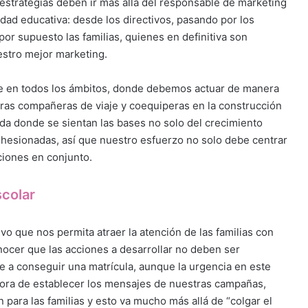
 estrategias deben ir más allá del responsable de marketing
dad educativa: desde los directivos, pasando por los
por supuesto las familias, quienes en definitiva son
estro mejor marketing.
ente en todos los ámbitos, donde debemos actuar de manera
ras compañeras de viaje y coequiperas en la construcción
 vida donde se sientan las bases no solo del crecimiento
cohesionadas, así que nuestro esfuerzo no solo debe centrar
ciones en conjunto.
scolar
vo que nos permita atraer la atención de las familias con
ocer que las acciones a desarrollar no deben ser
 a conseguir una matrícula, aunque la urgencia en este
hora de establecer los mensajes de nuestras campañas,
ara las familias y esto va mucho más allá de “colgar el