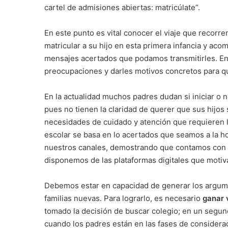
cartel de admisiones abiertas: matricúlate”.
En este punto es vital conocer el viaje que recorren 
matricular a su hijo en esta primera infancia y aco
mensajes acertados que podamos transmitirles. En
preocupaciones y darles motivos concretos para qu
En la actualidad muchos padres dudan si iniciar o 
pues no tienen la claridad de querer que sus hijos 
necesidades de cuidado y atención que requieren 
escolar se basa en lo acertados que seamos a la h
nuestros canales, demostrando que contamos con e
disponemos de las plataformas digitales que motiva
Debemos estar en capacidad de generar los argumen
familias nuevas. Para lograrlo, es necesario
ganar v
tomado la decisión de buscar colegio; en un seg
cuando los padres están en las fases de consider