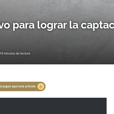
o para lograr la capta
6 minutos de lectura