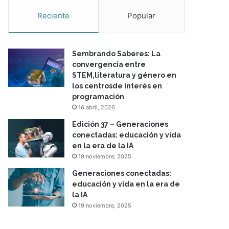
Reciente
Popular
Sembrando Saberes: La
convergencia entre
STEM,literatura y género en
los centrosde interés en
programación
16 abril, 2026
Edición 37 – Generaciones
conectadas: educación y vida
en la era de la IA
19 noviembre, 2025
Generaciones conectadas:
educación y vida en la era de
la IA
19 noviembre, 2025