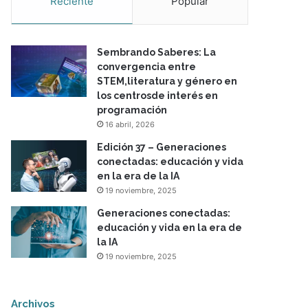
Reciente
Popular
Sembrando Saberes: La
convergencia entre
STEM,literatura y género en
los centrosde interés en
programación
16 abril, 2026
Edición 37 – Generaciones
conectadas: educación y vida
en la era de la IA
19 noviembre, 2025
Generaciones conectadas:
educación y vida en la era de
la IA
19 noviembre, 2025
Archivos