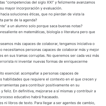
das “competencias del siglo XXI” y felizmente avanzamos
 su mayor incorporación y evaluación.
hacia soluciones éticas, que no pierdan de vista la
ta parte de la agenda?
ente” a un alumno solo porque saca buenas notas?
saliente en matemáticas, biología o literatura pero que
 seamos más capaces de colaborar, tengamos iniciativa o
No necesitamos personas capaces de colaborar más y mejor
tes en sus tramas corruptas. No queremos ser cada vez más
errorista ni inventar nuevas formas de enriquecerme
ito esencial: acompañar a personas capaces de
as habilidades que requiere el contexto en el que crecen y
erramientas para contribuir positivamente en su
y feliz. En definitiva, mejorarse a sí mismas y contribuir a
 proceso educativo habrá fracasado.
ni libros de texto. Para llegar a ser agentes de cambio,