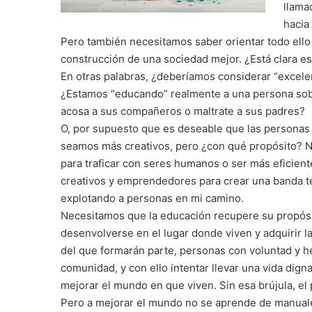
llama
hacia
Pero también necesitamos saber orientar todo ello 
construcción de una sociedad mejor. ¿Está clara es
En otras palabras, ¿deberíamos considerar “excel
¿Estamos “educando” realmente a una persona sobre
acosa a sus compañeros o maltrate a sus padres?
O, por supuesto que es deseable que las personas
seamos más creativos, pero ¿con qué propósito? 
para traficar con seres humanos o ser más eficien
creativos y emprendedores para crear una banda t
explotando a personas en mi camino.
Necesitamos que la educación recupere su propós
desenvolverse en el lugar donde viven y adquirir l
del que formarán parte, personas con voluntad y h
comunidad, y con ello intentar llevar una vida digna 
mejorar el mundo en que viven. Sin esa brújula, el
Pero a mejorar el mundo no se aprende de manuales 