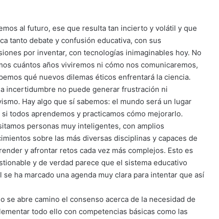
emos al futuro, ese que resulta tan incierto y volátil y que
ca tanto debate y confusión educativa, con sus
siones por inventar, con tecnologías inimaginables hoy. No
os cuántos años viviremos ni cómo nos comunicaremos,
bemos qué nuevos dilemas éticos enfrentará la ciencia.
la incertidumbre no puede generar frustración ni
ivismo. Hay algo que sí sabemos: el mundo será un lugar
 si todos aprendemos y practicamos cómo mejorarlo.
itamos personas muy inteligentes, con amplios
imientos sobre las más diversas disciplinas y capaces de
ender y afrontar retos cada vez más complejos. Esto es
stionable y de verdad parece que el sistema educativo
l se ha marcado una agenda muy clara para intentar que así
so se abre camino el consenso acerca de la necesidad de
ementar todo ello con competencias básicas como las