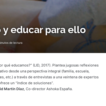
 y educar para ello
inutos de lectura
Por qué educamos?” (LID, 2017). Plantea jugosas reflexiones
tivo desde una perspectiva integral (familia, escuela,
s, etc.) a través de entrevistas a una veintena de expertos
ofrece un “índice de soluciones”.
id Martín Díaz
, Co-director Ashoka España.