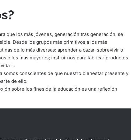
s?
ra que los más jóvenes, generación tras generación, se
ible. Desde los grupos más primitivos a los más
tinas de lo más diversas: aprender a cazar, sobrevivir o
ños o los más mayores; instruirnos para fabricar productos
 vida”…
ra somos conscientes de que nuestro bienestar presente y
rte de ello.
xión sobre los fines de la educación es una reflexión