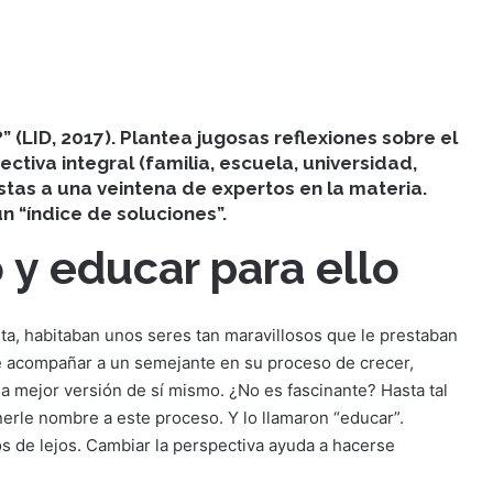
 (LID, 2017). Plantea jugosas reflexiones sobre el
tiva integral (familia, escuela, universidad,
stas a una veintena de expertos en la materia.
 “índice de soluciones”.
 y educar para ello
eta, habitaban unos seres tan maravillosos que le prestaban
e acompañar a un semejante en su proceso de crecer,
la mejor versión de sí mismo. ¿No es fascinante? Hasta tal
erle nombre a este proceso. Y lo llamaron “educar”.
 de lejos. Cambiar la perspectiva ayuda a hacerse