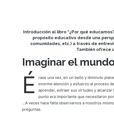
Introducción al libro “¿Por qué educamos?”
propósito educativo desde una perspec
comunidades, etc.) a través de entrevi
También ofrece un
Imaginar el mundo
É
rase una vez, en un bello y diminuto plan
enorme atención y esfuerzo al proceso d
aprender, extraer sus virtudes y alcanzar 
punto era importante que necesitaron pon
…A veces hace falta observarnos a nosotros mismos
preguntas.