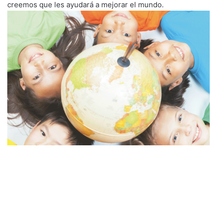
creemos que les ayudará a mejorar el mundo.