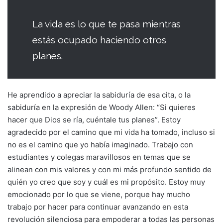
La vida es lo que te pasa mientras
estás ocupado haciendo otros
planes.
He aprendido a apreciar la sabiduría de esa cita, o la
sabiduría en la expresión de Woody Allen: “Si quieres
hacer que Dios se ría, cuéntale tus planes”. Estoy
agradecido por el camino que mi vida ha tomado, incluso si
no es el camino que yo había imaginado. Trabajo con
estudiantes y colegas maravillosos en temas que se
alinean con mis valores y con mi más profundo sentido de
quién yo creo que soy y cuál es mi propósito. Estoy muy
emocionado por lo que se viene, porque hay mucho
trabajo por hacer para continuar avanzando en esta
revolución silenciosa para empoderar a todas las personas