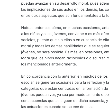
puedan avanzar en su desarrollo moral, pues adem
las implicaciones de sus actos en los demás, las c
entre otros aspectos que son fundamentales a la f
Nótese entonces cómo, en muchas ocasiones, antes
a los niños y a los jóvenes, conviene o es más efec
sociales, puesto que sin ellas o en ausencia de ella
moral y todas las demás habilidades que se requiere
jóvenes, no será posible. Es más, en ocasiones, ant
logra que los niños hagan raciocinios o discurra
los mencionados anteriormente.
En concordancia con lo anterior, en muchos de los
escolar, se generan ocasiones para la reflexión y l
categorías que están centradas en la formación de 
jóvenes puedan ver, ya sea por modelamiento o por 
consecuencias que se siguen de dicha ausencia, y 
las actuaciones cuando se carece de ellas.