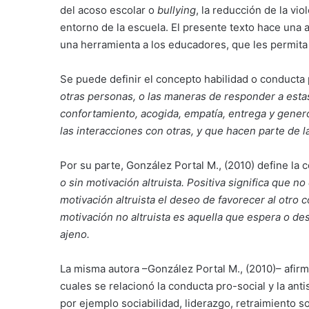
del acoso escolar o
bullying
, la reducción de la vi
entorno de la escuela. El presente texto hace una 
una herramienta a los educadores, que les permita 
Se puede definir el concepto habilidad o conducta
otras personas, o las maneras de responder a estas
confortamiento, acogida, empatía, entrega y gener
las interacciones con otras, y que hacen parte de 
Por su parte, González Portal M., (2010) define la
o sin motivación altruista. Positiva significa que n
motivación altruista el deseo de favorecer al otro c
motivación no altruista es aquella que espera o de
ajeno.
La misma autora –González Portal M., (2010)– afirm
cuales se relacionó la conducta pro-social y la ant
por ejemplo sociabilidad, liderazgo, retraimiento so