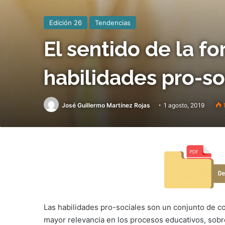
Edición 26
Tendencias
El sentido de la f
habilidades pro-so
José Guillermo Martínez Rojas
1 agosto, 2019
1
Las habilidades pro-sociales son un conjunto de 
mayor relevancia en los procesos educativos, sobre 