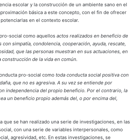
olencia escolar y la construcción de un ambiente sano en el
aproximación básica a este concepto, con el fin de ofrecer
potenciarlas en el contexto escolar.
 pro-social como aquellos
actos realizados en beneficio de
 con simpatía, condolencia, cooperación, ayuda, rescate,
osidad, que las personas muestran en sus actuaciones, en
la construcción de la vida en común.
 conducta pro-social como
toda conducta social positiva con
o daña, que no es agresiva. A su vez se entiende por
on independencia del propio beneficio. Por el contrario, la
sea un beneficio propio además del, o por encima del,
a que se han realizado una serie de investigaciones, en las
isocial, con una serie de variables interpersonales, como
cial, agresividad, etc. En estas investigaciones, se