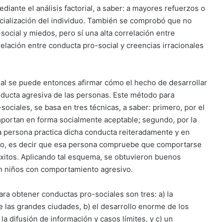
diante el análisis factorial, a saber: a mayores refuerzos o
ocialización del individuo. También se comprobó que no
social y miedos, pero sí una alta correlación entre
relación entre conducta pro-social y creencias irracionales
ial se puede entonces afirmar cómo el hecho de desarrollar
nducta agresiva de las personas. Este método para
ociales, se basa en tres técnicas, a saber: primero, por el
ortan en forma socialmente aceptable; segundo, por la
sa persona practica dicha conducta reiteradamente y en
éxito, es decir que esa persona compruebe que comportarse
xitos. Aplicando tal esquema, se obtuvieron buenos
en niños con comportamiento agresivo.
ra obtener conductas pro-sociales son tres: a) la
 las grandes ciudades, b) el desarrollo enorme de los
 difusión de información y casos límites, y c) un