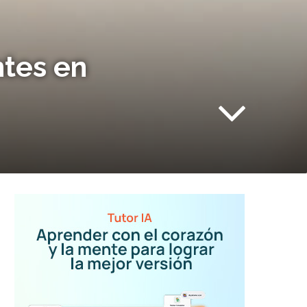
ntes en