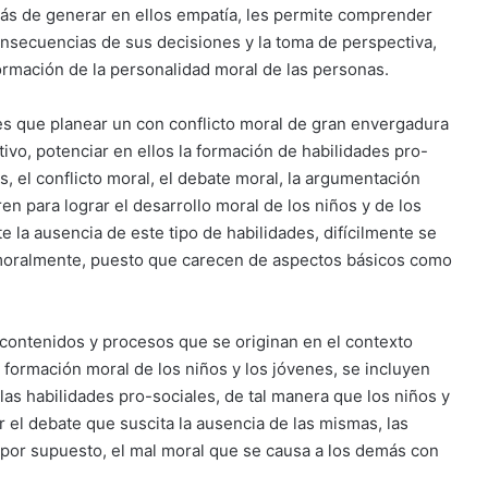
ás de generar en ellos empatía, les permite comprender
onsecuencias de sus decisiones y la toma de perspectiva,
ormación de la personalidad moral de las personas.
 que planear un con conflicto moral de gran envergadura
tivo, potenciar en ellos la formación de habilidades pro-
s, el conflicto moral, el debate moral, la argumentación
n para lograr el desarrollo moral de los niños y de los
e la ausencia de este tipo de habilidades, difícilmente se
n moralmente, puesto que carecen de aspectos básicos como
 contenidos y procesos que se originan en el contexto
a formación moral de los niños y los jóvenes, se incluyen
las habilidades pro-sociales, de tal manera que los niños y
el debate que suscita la ausencia de las mismas, las
por supuesto, el mal moral que se causa a los demás con