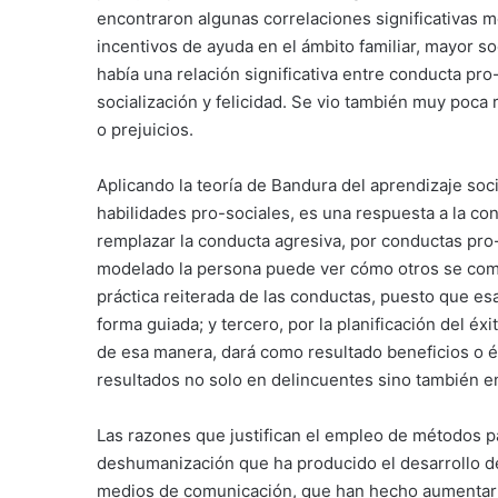
encontraron algunas correlaciones significativas me
incentivos de ayuda en el ámbito familiar, mayor s
había una relación significativa entre conducta pro-
socialización y felicidad. Se vio también muy poca 
o prejuicios.
Aplicando la teoría de Bandura del aprendizaje soc
habilidades pro-sociales, es una respuesta a la co
remplazar la conducta agresiva, por conductas pro-s
modelado la persona puede ver cómo otros se comp
práctica reiterada de las conductas, puesto que e
forma guiada; y tercero, por la planificación del 
de esa manera, dará como resultado beneficios o é
resultados no solo en delincuentes sino también 
Las razones que justifican el empleo de métodos pa
deshumanización que ha producido el desarrollo de
medios de comunicación, que han hecho aumentar la