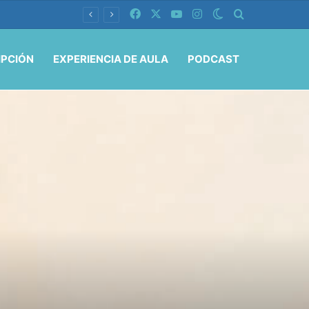
Facebook
X
YouTube
Instagram
Switch skin
Buscar por
IPCIÓN
EXPERIENCIA DE AULA
PODCAST