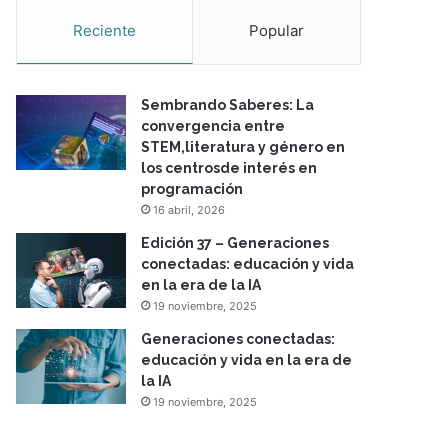
Reciente
Popular
Sembrando Saberes: La
convergencia entre
STEM,literatura y género en
los centrosde interés en
programación
16 abril, 2026
Edición 37 – Generaciones
conectadas: educación y vida
en la era de la IA
19 noviembre, 2025
Generaciones conectadas:
educación y vida en la era de
la IA
19 noviembre, 2025