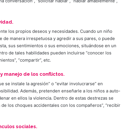
a conversación”, “solicitar hablar”, “hablar amablemente”,
vidad.
mente los propios deseos y necesidades. Cuando un niño
e de manera irrespetuosa y agredir a sus pares, o puede
ista, sus sentimientos o sus emociones, situándose en un
ntro de tales habilidades pueden incluirse “conocer los
ientos”, “compartir”, etc.
y manejo de los conflictos.
e se instale la agresión” o “evitar involucrarse” en
osibilidad. Además, pretenden enseñarle a los niños a auto-
nar en ellos la violencia. Dentro de estas destrezas se
da de los choques accidentales con los compañeros”, “recibir
nculos sociales.