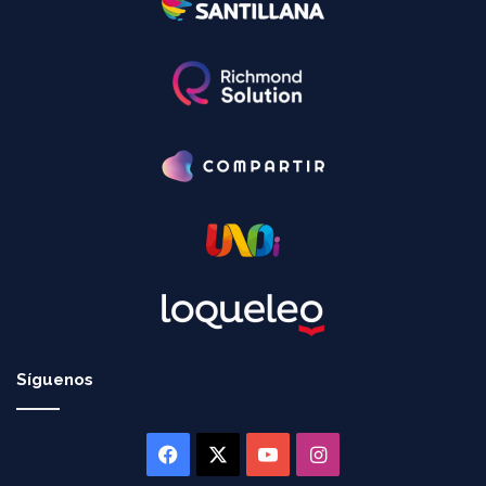
Síguenos
Facebook
X
YouTube
Instagram