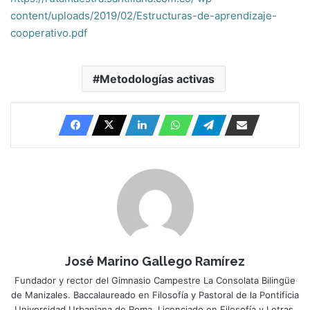
content/uploads/2019/02/Estructuras-de-aprendizaje-
cooperativo.pdf
Metodologías activas
José Marino Gallego Ramírez
Fundador y rector del Gimnasio Campestre La Consolata Bilingüe
de Manizales. Baccalaureado en Filosofía y Pastoral de la Pontificia
Universidad Urbaniana de Roma. Licenciado en Filosofía y Letras.