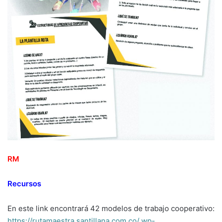
RM
Recursos
En este link encontrará 42 modelos de trabajo cooperativo:
https://rutamaestra.santillana.com.co/ wp-