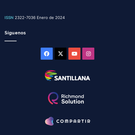
ISSN
2322-7036 Enero de 2024
Síguenos
Facebook
X
YouTube
Instagram