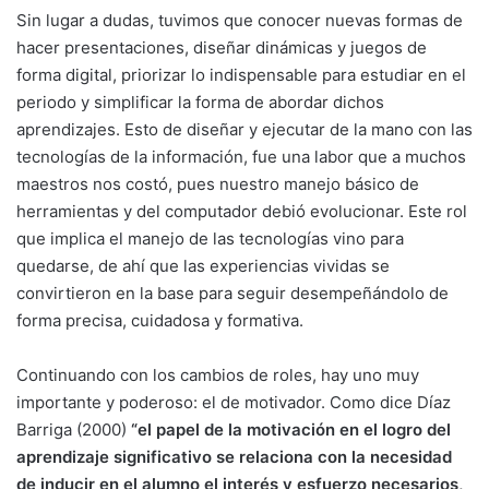
Sin lugar a dudas, tuvimos que conocer nuevas formas de
hacer presentaciones, diseñar dinámicas y juegos de
forma digital, priorizar lo indispensable para estudiar en el
periodo y simplificar la forma de abordar dichos
aprendizajes. Esto de diseñar y ejecutar de la mano con las
tecnologías de la información, fue una labor que a muchos
maestros nos costó, pues nuestro manejo básico de
herramientas y del computador debió evolucionar. Este rol
que implica el manejo de las tecnologías vino para
quedarse, de ahí que las experiencias vividas se
convirtieron en la base para seguir desempeñándolo de
forma precisa, cuidadosa y formativa.
Continuando con los cambios de roles, hay uno muy
importante y poderoso: el de motivador. Como dice Díaz
Barriga (2000)
“el papel de la motivación en el logro del
aprendizaje significativo se relaciona con la necesidad
de inducir en el alumno el interés y esfuerzo necesarios,