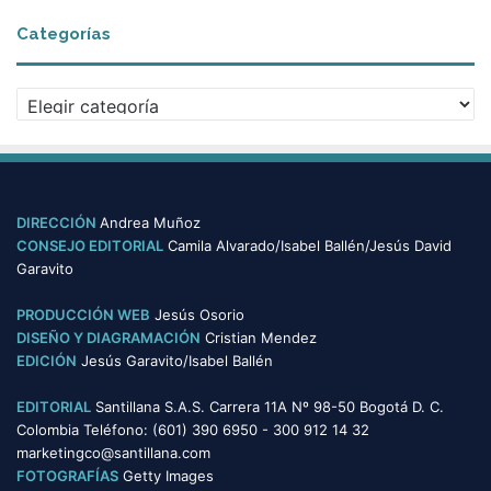
Categorías
Categorías
DIRECCIÓN
Andrea Muñoz
CONSEJO EDITORIAL
Camila Alvarado/Isabel Ballén/Jesús David
Garavito
PRODUCCIÓN WEB
Jesús Osorio
DISEÑO Y DIAGRAMACIÓN
Cristian Mendez
EDICIÓN
Jesús Garavito/Isabel Ballén
EDITORIAL
Santillana S.A.S. Carrera 11A Nº 98-50 Bogotá D. C.
Colombia Teléfono: (601) 390 6950 - 300 912 14 32
marketingco@santillana.com
FOTOGRAFÍAS
Getty Images