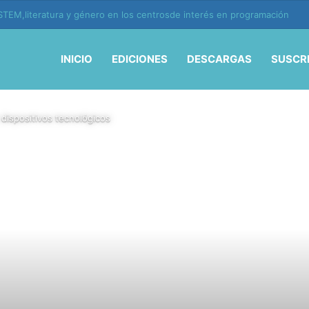
ión y vida en la era de la IA
INICIO
EDICIONES
DESCARGAS
SUSCR
 dispositivos tecnológicos