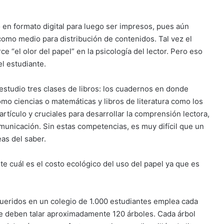
 en formato digital para luego ser impresos, pues aún
como medio para distribución de contenidos. Tal vez el
“el olor del papel” en la psicología del lector. Pero eso
el estudiante.
estudio tres clases de libros: los cuadernos en donde
omo ciencias o matemáticas y libros de literatura como los
 artículo y cruciales para desarrollar la comprensión lectora,
municación. Sin estas competencias, es muy difícil que un
eas del saber.
 cuál es el costo ecológico del uso del papel ya que es
queridos en un colegio de 1.000 estudiantes emplea cada
se deben talar aproximadamente 120 árboles. Cada árbol