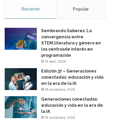
Reciente
Popular
Sembrando Saberes: La
convergencia entre
STEM,literatura y género en
los centrosde interés en
programación
16 abril, 2026
Edición 37 – Generaciones
conectadas: educación y vida
en la era de la IA
19 noviembre, 2025
Generaciones conectadas:
educación y vida en la era de
la IA
19 noviembre, 2025