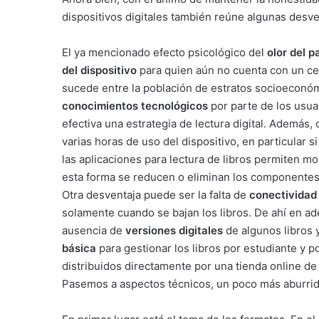
dispositivos digitales también reúne algunas desv
El ya mencionado efecto psicológico del
olor del p
del dispositivo
para quien aún no cuenta con un cel
sucede entre la población de estratos socioeconómi
conocimientos tecnológicos
por parte de los usua
efectiva una estrategia de lectura digital. Además,
varias horas de uso del dispositivo, en particular si
las aplicaciones para lectura de libros permiten mo
esta forma se reducen o eliminan los componentes a
Otra desventaja puede ser la falta de
conectividad
solamente cuando se bajan los libros. De ahí en ade
ausencia de
versiones digitales
de algunos libros y
básica
para gestionar los libros por estudiante y p
distribuidos directamente por una tienda online de 
Pasemos a aspectos técnicos, un poco más aburrid