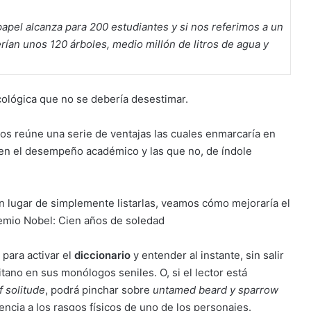
papel alcanza para 200 estudiantes y si nos referimos a un
rían unos 120 árboles, medio millón de litros de agua y
cológica que no se debería desestimar.
icos reúne una serie de ventajas las cuales enmarcaría en
 en el desempeño académico y las que no, de índole
 lugar de simplemente listarlas, veamos cómo mejoraría el
remio Nobel: Cien años de soledad
para activar el
diccionario
y entender al instante, sin salir
itano en sus monólogos seniles. O, si el lector está
 solitude
, podrá pinchar sobre
untamed beard y sparrow
encia a los rasgos físicos de uno de los personajes.