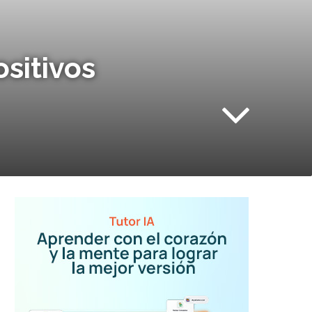
ositivos