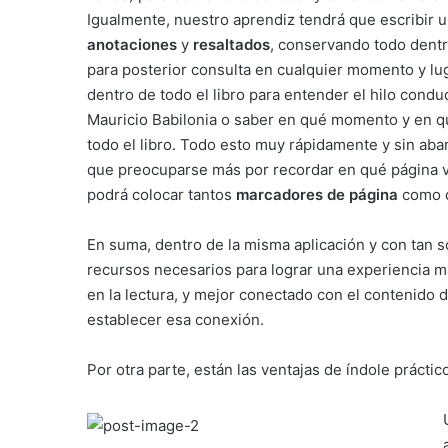
Igualmente, nuestro aprendiz tendrá que escribir u
anotaciones
y
resaltados
, conservando todo dent
para posterior consulta en cualquier momento y lug
dentro de todo el libro para entender el hilo cond
Mauricio Babilonia o saber en qué momento y en 
todo el libro. Todo esto muy rápidamente y sin aba
que preocuparse más por recordar en qué página va,
podrá colocar tantos
marcadores de página
como q
En suma, dentro de la misma aplicación y con tan sol
recursos necesarios para lograr una experiencia m
en la lectura, y mejor conectado con el contenido de
establecer esa conexión.
Por otra parte, están las ventajas de índole práctic