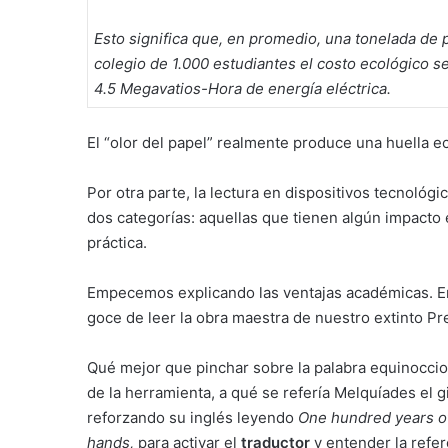
Esto significa que, en promedio, una tonelada de 
colegio de 1.000 estudiantes el costo ecológico se
4.5 Megavatios-Hora de energía eléctrica.
El “olor del papel” realmente produce una huella e
Por otra parte, la lectura en dispositivos tecnológ
dos categorías: aquellas que tienen algún impacto
práctica.
Empecemos explicando las ventajas académicas. En
goce de leer la obra maestra de nuestro extinto P
Qué mejor que pinchar sobre la palabra equinoccio 
de la herramienta, a qué se refería Melquíades el g
reforzando su inglés leyendo
One hundred years of
hands,
para activar el
traductor
y entender la refer