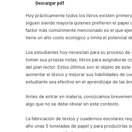
Hoy prácticamente todos los libros existen primero
siguen siendo mayoría quienes prefieren el papel 
factor más comúnmente mencionado es el que ejerce 
tiene un alto costo ecológico y limita el potencial d
Los estudiantes hoy necesitan para su proceso de 
toman sus propias notas; libros para asignaturas c
del plan lector. Estos últimos son el objeto de este
aumentar el léxico y mejorar sus habilidades de co
estudiante sea efectivo en el aprendizaje de las ár
Antes de entrar en materia, conozcamos brevemente
algo que no se debe obviar en este contexto.
La fabricación de textos y cuadernos escolares re
año unas 5 toneladas de papel y para producirlas 