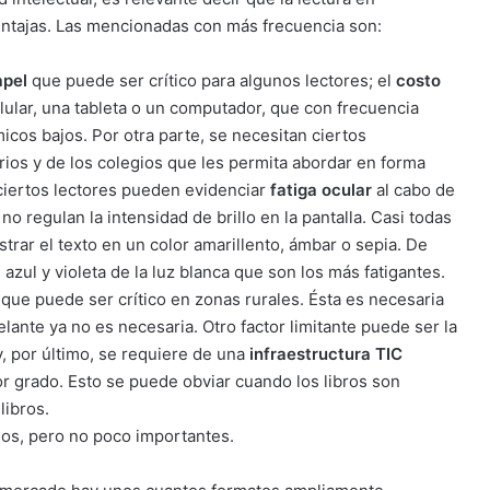
entajas. Las mencionadas con más frecuencia son:
apel
que puede ser crítico para algunos lectores; el
costo
ular, una tableta o un computador, que con frecuencia
cos bajos. Por otra parte, se necesitan ciertos
rios y de los colegios que les permita abordar en forma
 ciertos lectores pueden evidenciar
fatiga ocular
al cabo de
 no regulan la intensidad de brillo en la pantalla. Casi todas
strar el texto en un color amarillento, ámbar o sepia. De
zul y violeta de la luz blanca que son los más fatigantes.
que puede ser crítico en zonas rurales. Ésta es necesaria
lante ya no es necesaria. Otro factor limitante puede ser la
, por último, se requiere de una
infraestructura TIC
or grado. Esto se puede obviar cuando los libros son
libros.
os, pero no poco importantes.