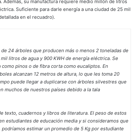
a. Además, su manufactura requiere medio millón de litros
trica. Suficiente para darle energía a una ciudad de 25 mil
etallada en el recuadro).
e de 24 árboles que producen más o menos 2 toneladas de
mil litros de agua y 900 KWH de energía eléctrica. Se
a como pinos o de fibra corta como eucaliptos. En
boles alcanzan 12 metros de altura, lo que les toma 20
iempo puede llegar a duplicarse con árboles silvestres que
 muchos de nuestros países debido a la tala
e texto, cuadernos y libros de literatura. El peso de estos
 en estudiantes de educación media y si consideramos que
, podríamos estimar un promedio de 5 Kg por estudiante