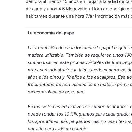
demora al menos 15 años en llegar a la edad de tal
de agua y unos 4.5 Megavatios-Hora en energía eléc
habitantes durante una hora (Ver información más d
La economía del papel
La producción de cada tonelada de papel requier
madera utilizable. También se requieren unos 100 
suelen usar en este proceso árboles de fibra larg
procesos industriales la tala sucede cuando los ár
años a los pinos y 10 años a los eucaliptos. Ese t
frecuentemente son usados como materia prima en
descontrolada de bosques.
En los sistemas educativos se suelen usar libros d
puede rondar los 10 Kilogramos para cada grado,
los aprendices más pequeños casi no usan textos
por año para todo un colegio.