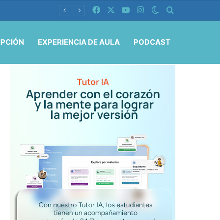
Facebook
X
YouTube
Instagram
Switch skin
Buscar por
IPCIÓN
EXPERIENCIA DE AULA
PODCAST