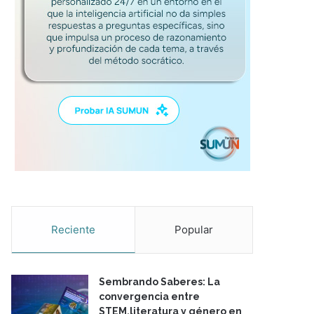
Reciente
Popular
Sembrando Saberes: La
convergencia entre
STEM,literatura y género en