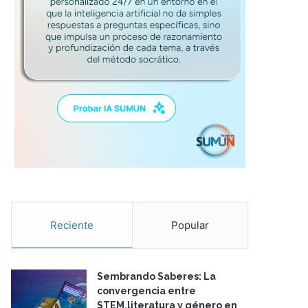
Reciente
Popular
Sembrando Saberes: La
convergencia entre
STEM,literatura y género en