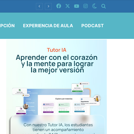
Facebook
X
YouTube
Instagram
Switch skin
Buscar por
IPCIÓN
EXPERIENCIA DE AULA
PODCAST