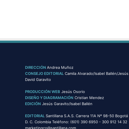
DIRECCIÓN
Andrea Muñoz
CONSEJO EDITORIAL
Camila Alvarado/Isabel Ballén/Jesús
David Garavito
PRODUCCIÓN WEB
Jesús Osorio
DISEÑO Y DIAGRAMACIÓN
Cristian Mendez
EDICIÓN
Jesús Garavito/Isabel Ballén
EDITORIAL
Santillana S.A.S. Carrera 11A Nº 98-50 Bogotá
D. C. Colombia Teléfono: (601) 390 6950 - 300 912 14 32
marketingco@santillana.com