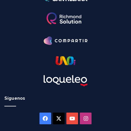
Síguenos
Facebook
X
YouTube
Instagram