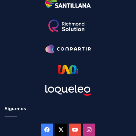
Síguenos
Facebook
X
YouTube
Instagram