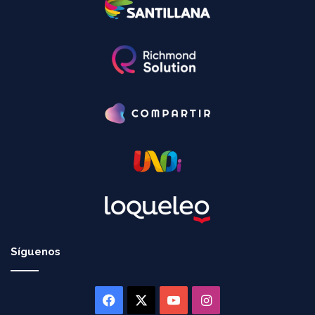
Síguenos
Facebook
X
YouTube
Instagram