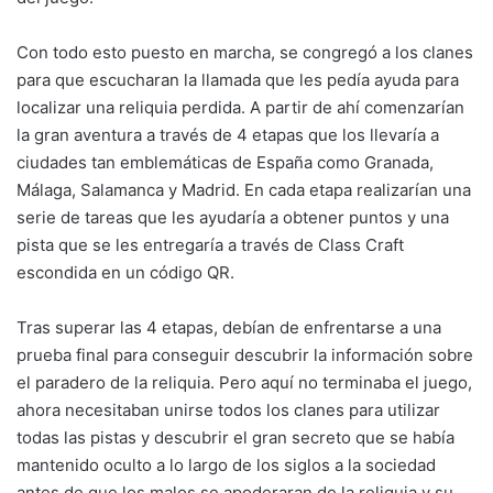
Con todo esto puesto en marcha, se congregó a los clanes
para que escucharan la llamada que les pedía ayuda para
localizar una reliquia perdida. A partir de ahí comenzarían
la gran aventura a través de 4 etapas que los llevaría a
ciudades tan emblemáticas de España como Granada,
Málaga, Salamanca y Madrid. En cada etapa realizarían una
serie de tareas que les ayudaría a obtener puntos y una
pista que se les entregaría a través de Class Craft
escondida en un código QR.
Tras superar las 4 etapas, debían de enfrentarse a una
prueba final para conseguir descubrir la información sobre
el paradero de la reliquia. Pero aquí no terminaba el juego,
ahora necesitaban unirse todos los clanes para utilizar
todas las pistas y descubrir el gran secreto que se había
mantenido oculto a lo largo de los siglos a la sociedad
antes de que los malos se apoderaran de la reliquia y su