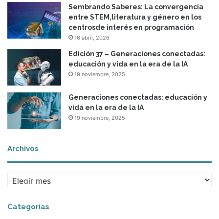
Sembrando Saberes: La convergencia
entre STEM,literatura y género en los
centrosde interés en programación
16 abril, 2026
Edición 37 – Generaciones conectadas:
educación y vida en la era de la IA
19 noviembre, 2025
Generaciones conectadas: educación y
vida en la era de la IA
19 noviembre, 2025
Archivos
A
r
c
Categorías
h
i