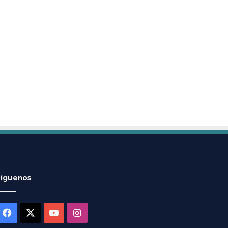
íguenos
Facebook
X
YouTube
Instagram