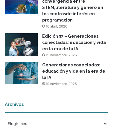
convergencia entre
STEM,literatura y género en
los centrosde interés en
programación
16 abril, 2026
Edición 37 – Generaciones
conectadas: educación y vida
en la era de la IA
19 noviembre, 2025
Generaciones conectadas:
educación y vida en la era de
la IA
19 noviembre, 2025
Archivos
A
r