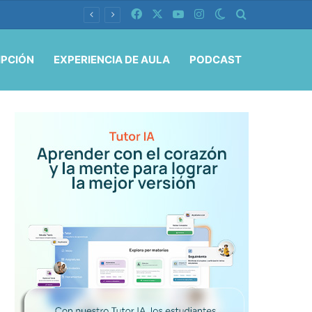
Facebook
X
YouTube
Instagram
Switch skin
Buscar por
IPCIÓN
EXPERIENCIA DE AULA
PODCAST