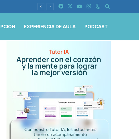
Facebook
X
YouTube
Instagram
Switch skin
Buscar por
IPCIÓN
EXPERIENCIA DE AULA
PODCAST