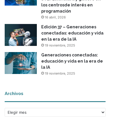
los centrosde interés en
programación
16 abril, 2026
Edición 37 – Generaciones
conectadas: educación y vida
en la era de la IA
19 noviembre, 2025
Generaciones conectadas:
educación y vida en la era de
la IA
19 noviembre, 2025
Archivos
A
r
c
h