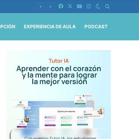
Facebook
X
YouTube
Instagram
Switch skin
Buscar por
IPCIÓN
EXPERIENCIA DE AULA
PODCAST