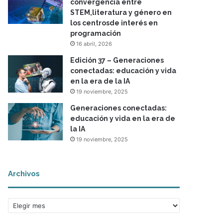
convergencia entre
STEM,literatura y género en
los centrosde interés en
programación
16 abril, 2026
Edición 37 – Generaciones
conectadas: educación y vida
en la era de la IA
19 noviembre, 2025
Generaciones conectadas:
educación y vida en la era de
la IA
19 noviembre, 2025
Archivos
A
r