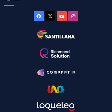
Facebook
X
YouTube
Instagram