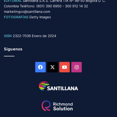
EDITORIAL
Santillana S.A.S. Carrera 11A Nº 98-50 Bogotá D. C.
Colombia Teléfono: (601) 390 6950 - 300 912 14 32
marketingco@santillana.com
FOTOGRAFÍAS
Getty Images
ISSN
2322-7036 Enero de 2024
Síguenos
Facebook
X
YouTube
Instagram