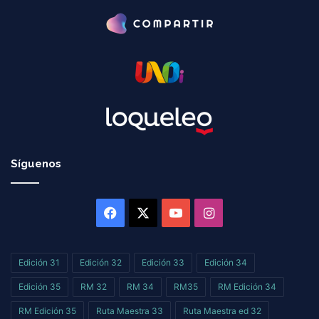
Síguenos
Facebook
X
YouTube
Instagram
Edición 31
Edición 32
Edición 33
Edición 34
Edición 35
RM 32
RM 34
RM35
RM Edición 34
RM Edición 35
Ruta Maestra 33
Ruta Maestra ed 32