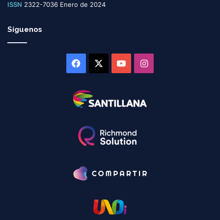
ISSN
2322-7036 Enero de 2024
Síguenos
Facebook
X
YouTube
Instagram