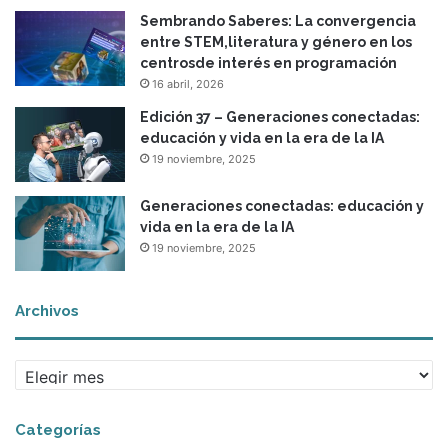
Sembrando Saberes: La convergencia
entre STEM,literatura y género en los
centrosde interés en programación
16 abril, 2026
Edición 37 – Generaciones conectadas:
educación y vida en la era de la IA
19 noviembre, 2025
Generaciones conectadas: educación y
vida en la era de la IA
19 noviembre, 2025
Archivos
A
r
c
Categorías
h