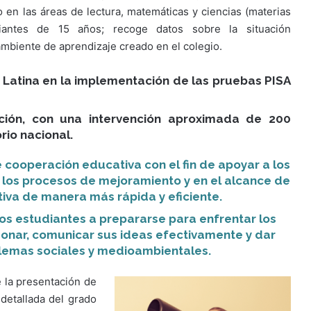
o en las áreas de lectura, matemáticas y ciencias (materias
diantes de 15 años; recoge datos sobre la situación
ambiente de aprendizaje creado en el colegio.
 Latina en la implementación de las pruebas PISA
ción, con una intervención aproximada de 200
rio nacional.
e cooperación educativa con el fin de apoyar a los
e los procesos de mejoramiento y en el alcance de
iva de manera más rápida y eficiente.
os estudiantes a prepararse para enfrentar los
azonar, comunicar sus ideas efectivamente y dar
lemas sociales y medioambientales.
e la presentación de
detallada del grado