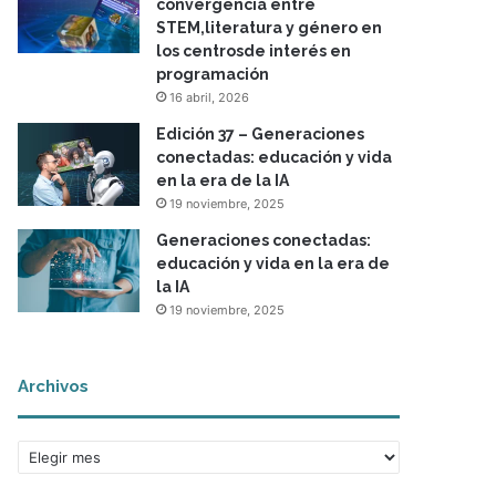
convergencia entre
STEM,literatura y género en
los centrosde interés en
programación
16 abril, 2026
Edición 37 – Generaciones
conectadas: educación y vida
en la era de la IA
19 noviembre, 2025
Generaciones conectadas:
educación y vida en la era de
la IA
19 noviembre, 2025
Archivos
A
r