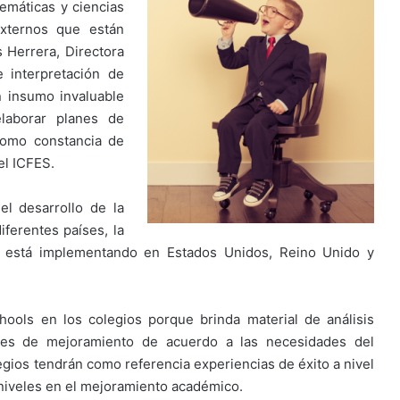
emáticas y ciencias
externos que están
 Herrera, Directora
e interpretación de
n insumo invaluable
elaborar planes de
 como constancia de
el ICFES.
l desarrollo de la
iferentes países, la
se está implementando en Estados Unidos, Reino Unido y
ools en los colegios porque brinda material de análisis
anes de mejoramiento de acuerdo a las necesidades del
egios tendrán como referencia experiencias de éxito a nivel
 niveles en el mejoramiento académico.