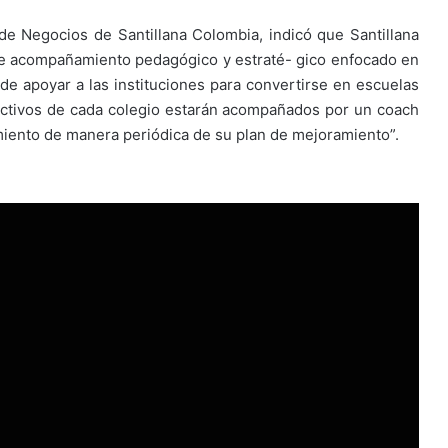
de Negocios de Santillana Colombia, indicó que Santillana
 de acompañamiento pedagógico y estraté- gico enfocado en
n de apoyar a las instituciones para convertirse en escuelas
rectivos de cada colegio estarán acompañados por un coach
imiento de manera periódica de su plan de mejoramiento”.