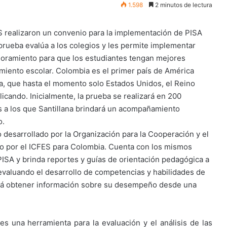
1.598
2 minutos de lectura
ES realizaron un convenio para la implementación de PISA
prueba evalúa a los colegios y les permite implementar
joramiento para que los estudiantes tengan mejores
imiento escolar. Colombia es el primer país de América
ba, que hasta el momento solo Estados Unidos, el Reino
icando. Inicialmente, la prueba se realizará en 200
s a los que Santillana brindará un acompañamiento
o.
 desarrollado por la Organización para la Cooperación y el
o por el ICFES para Colombia. Cuenta con los mismos
PISA y brinda reportes y guías de orientación pedagógica a
evaluando el desarrollo de competencias y habilidades de
drá obtener información sobre su desempeño desde una
s una herramienta para la evaluación y el análisis de las