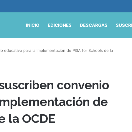
y oportunidades
INICIO
EDICIONES
DESCARGAS
SUSCR
io educativo para la implementación de PISA for Schools de la
 suscriben convenio
 implementación de
de la OCDE