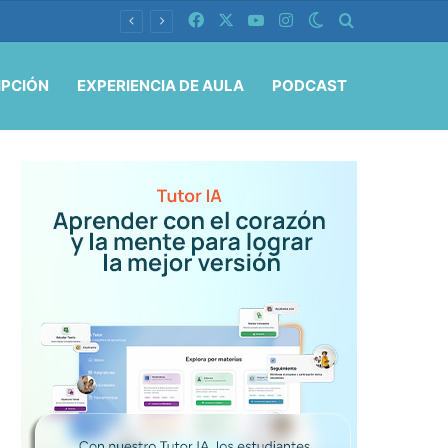
Facebook
X
YouTube
Instagram
Switch skin
Buscar por
IPCIÓN
EXPERIENCIA DE AULA
PODCAST