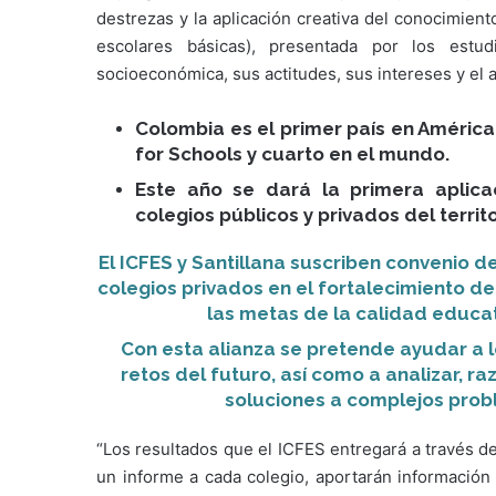
destrezas y la aplicación creativa del conocimient
escolares básicas), presentada por los estu
socioeconómica, sus actitudes, sus intereses y el 
Colombia es el primer país en América
for Schools y cuarto en el mundo.
Este año se dará la primera aplica
colegios públicos y privados del territo
El ICFES y Santillana suscriben convenio d
colegios privados en el fortalecimiento d
las metas de la calidad educat
Con esta alianza se pretende ayudar a l
retos del futuro, así como a analizar, r
soluciones a complejos prob
“Los resultados que el ICFES entregará a través d
un informe a cada colegio, aportarán información 