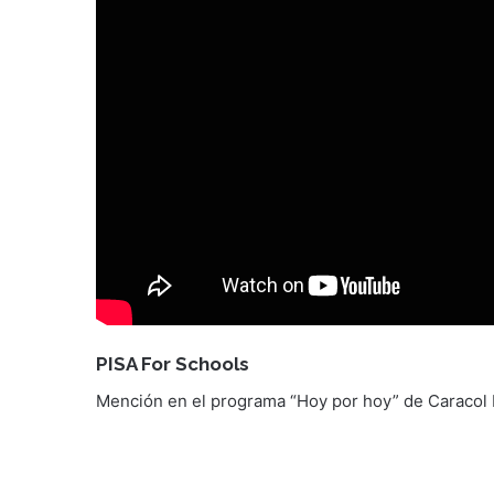
PISA For Schools
Mención en el programa “Hoy por hoy” de Caracol