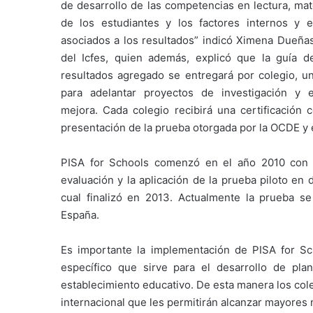
de desarrollo de las competencias en lectura, mat
de los estudiantes y los factores internos y 
asociados a los resultados” indicó Ximena Dueñas
del Icfes, quien además, explicó que la guía d
resultados agregado se entregará por colegio, u
para adelantar proyectos de investigación y 
mejora. Cada colegio recibirá una certificación
presentación de la prueba otorgada por la OCDE y 
PISA for Schools comenzó en el año 2010 con e
evaluación y la aplicación de la prueba piloto en d
cual finalizó en 2013. Actualmente la prueba 
España.
Es importante la implementación de PISA for Sch
específico que sirve para el desarrollo de pl
establecimiento educativo. De esta manera los col
internacional que les permitirán alcanzar mayores