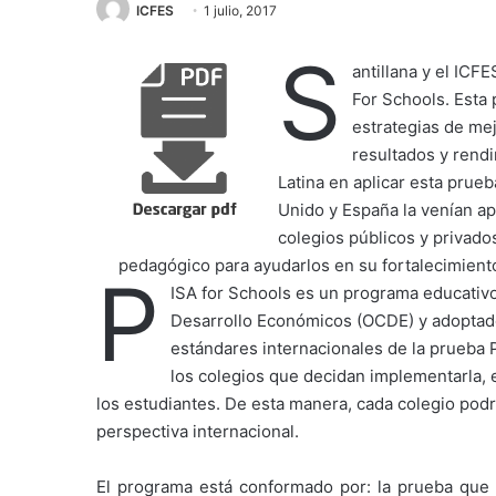
ICFES
1 julio, 2017
S
antillana y el ICF
For Schools. Esta 
estrategias de me
resultados y rend
Latina en aplicar esta prue
Unido y España la venían apl
colegios públicos y privado
pedagógico para ayudarlos en su fortalecimient
P
ISA for Schools es un programa educativo
Desarrollo Económicos (OCDE) y adoptad
estándares internacionales de la prueba 
los colegios que decidan implementarla, 
los estudiantes. De esta manera, cada colegio po
perspectiva internacional.
El programa está conformado por: la prueba que e