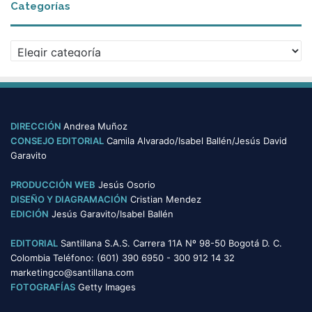
Categorías
Categorías
DIRECCIÓN
Andrea Muñoz
CONSEJO EDITORIAL
Camila Alvarado/Isabel Ballén/Jesús David
Garavito
PRODUCCIÓN WEB
Jesús Osorio
DISEÑO Y DIAGRAMACIÓN
Cristian Mendez
EDICIÓN
Jesús Garavito/Isabel Ballén
EDITORIAL
Santillana S.A.S. Carrera 11A Nº 98-50 Bogotá D. C.
Colombia Teléfono: (601) 390 6950 - 300 912 14 32
marketingco@santillana.com
FOTOGRAFÍAS
Getty Images