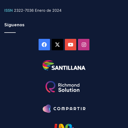
ISSN
2322-7036 Enero de 2024
Síguenos
Facebook
X
YouTube
Instagram