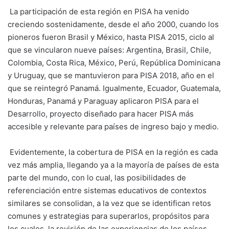
La participación de esta región en PISA ha venido
creciendo sostenidamente, desde el año 2000, cuando los
pioneros fueron Brasil y México, hasta PISA 2015, ciclo al
que se vincularon nueve países: Argentina, Brasil, Chile,
Colombia, Costa Rica, México, Perú, República Dominicana
y Uruguay, que se mantuvieron para PISA 2018, año en el
que se reintegró Panamá. Igualmente, Ecuador, Guatemala,
Honduras, Panamá y Paraguay aplicaron PISA para el
Desarrollo, proyecto diseñado para hacer PISA más
accesible y relevante para países de ingreso bajo y medio.
Evidentemente, la cobertura de PISA en la región es cada
vez más amplia, llegando ya a la mayoría de países de esta
parte del mundo, con lo cual, las posibilidades de
referenciación entre sistemas educativos de contextos
similares se consolidan, a la vez que se identifican retos
comunes y estrategias para superarlos, propósitos para
los cuales, la revisión de las experiencias de los países