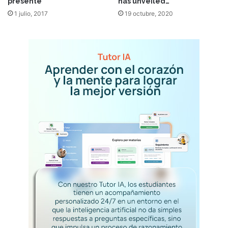
presente
has unveiled…
1 julio, 2017
19 octubre, 2020