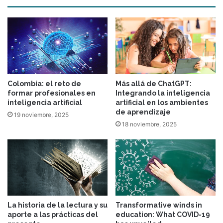
Colombia: el reto de
Más allá de ChatGPT:
formar profesionales en
Integrando la inteligencia
inteligencia artificial
artificial en los ambientes
de aprendizaje
19 noviembre, 2025
18 noviembre, 2025
La historia de la lectura y su
Transformative winds in
aporte a las prácticas del
education: What COVID-19