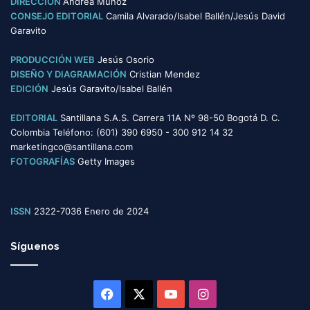
DIRECCIÓN
Andrea Muñoz
CONSEJO EDITORIAL
Camila Alvarado/Isabel Ballén/Jesús David
Garavito
PRODUCCIÓN WEB
Jesús Osorio
DISEÑO Y DIAGRAMACIÓN
Cristian Mendez
EDICIÓN
Jesús Garavito/Isabel Ballén
EDITORIAL
Santillana S.A.S. Carrera 11A Nº 98-50 Bogotá D. C.
Colombia Teléfono: (601) 390 6950 - 300 912 14 32
marketingco@santillana.com
FOTOGRAFÍAS
Getty Images
ISSN
2322-7036 Enero de 2024
Síguenos
Facebook
X
YouTube
Instagram