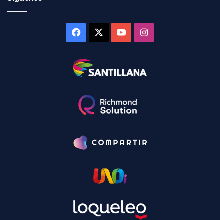
Facebook
X
YouTube
Instagram