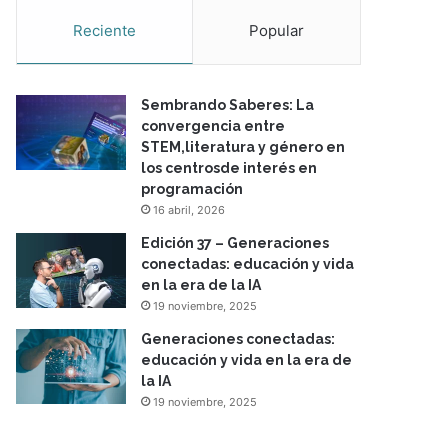
Reciente
Popular
Sembrando Saberes: La
convergencia entre
STEM,literatura y género en
los centrosde interés en
programación
16 abril, 2026
Edición 37 – Generaciones
conectadas: educación y vida
en la era de la IA
19 noviembre, 2025
Generaciones conectadas:
educación y vida en la era de
la IA
19 noviembre, 2025