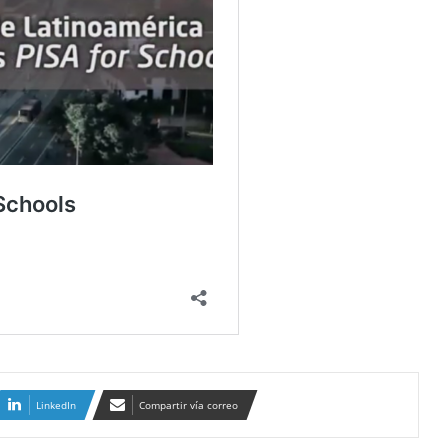
LinkedIn
Compartir vía correo