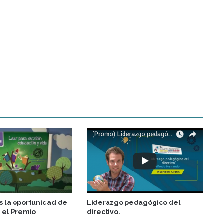
s la oportunidad de
Liderazgo pedagógico del
n el Premio
directivo.