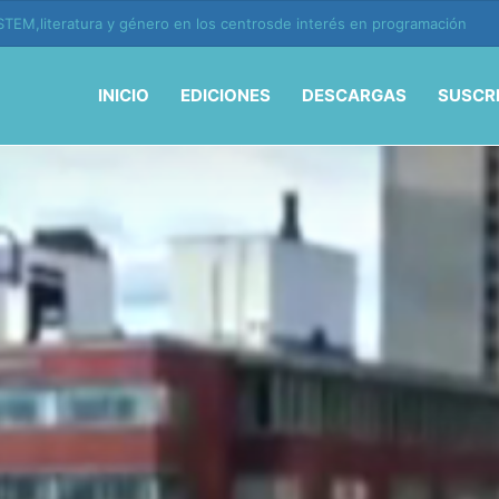
ión y vida en la era de la IA
INICIO
EDICIONES
DESCARGAS
SUSCR