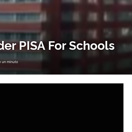
der PISA For Schools
 un minuto