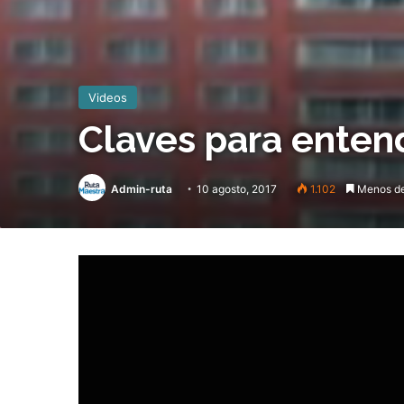
Videos
Claves para enten
Admin-ruta
10 agosto, 2017
1.102
Menos de