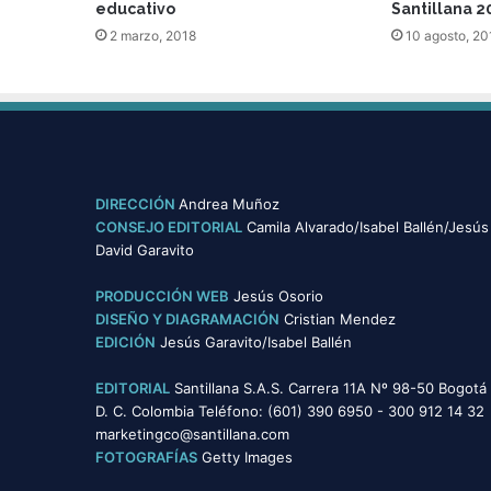
educativo
Santillana 2
2 marzo, 2018
10 agosto, 20
DIRECCIÓN
Andrea Muñoz
CONSEJO EDITORIAL
Camila Alvarado/Isabel Ballén/Jesús
David Garavito
PRODUCCIÓN WEB
Jesús Osorio
DISEÑO Y DIAGRAMACIÓN
Cristian Mendez
EDICIÓN
Jesús Garavito/Isabel Ballén
EDITORIAL
Santillana S.A.S. Carrera 11A Nº 98-50 Bogotá
D. C. Colombia Teléfono: (601) 390 6950 - 300 912 14 32
marketingco@santillana.com
FOTOGRAFÍAS
Getty Images