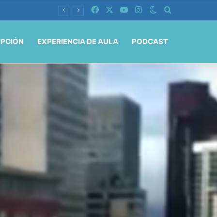
Facebook
X
YouTube
Instagram
Switch skin
Buscar por
IPCIÓN
EXPERIENCIA DE AULA
PODCAST