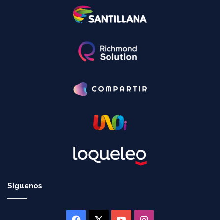
Síguenos
Facebook
X
YouTube
Instagram