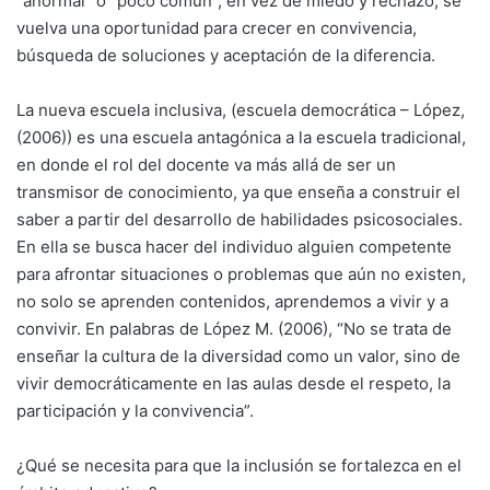
“anormal” o “poco común”, en vez de miedo y rechazo, se
vuelva una oportunidad para crecer en convivencia,
búsqueda de soluciones y aceptación de la diferencia.
La nueva escuela inclusiva, (escuela democrática – López,
(2006)) es una escuela antagónica a la escuela tradicional,
en donde el rol del docente va más allá de ser un
transmisor de conocimiento, ya que enseña a construir el
saber a partir del desarrollo de habilidades psicosociales.
En ella se busca hacer del individuo alguien competente
para afrontar situaciones o problemas que aún no existen,
no solo se aprenden contenidos, aprendemos a vivir y a
convivir. En palabras de López M. (2006), “No se trata de
enseñar la cultura de la diversidad como un valor, sino de
vivir democráticamente en las aulas desde el respeto, la
participación y la convivencia”.
¿Qué se necesita para que la inclusión se fortalezca en el