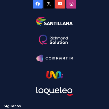
Facebook
X
YouTube
Instagram
Síguenos