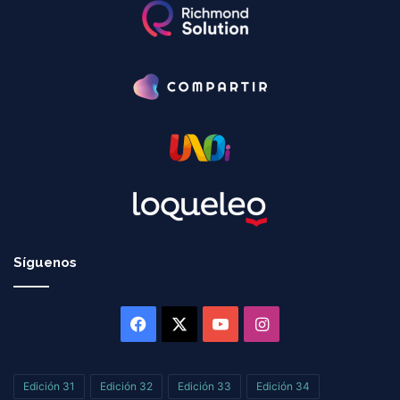
Síguenos
Facebook
X
YouTube
Instagram
Edición 31
Edición 32
Edición 33
Edición 34