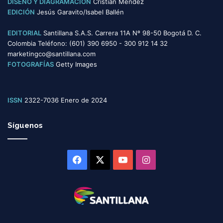
DISEÑO Y DIAGRAMACIÓN
Cristian Mendez
EDICIÓN
Jesús Garavito/Isabel Ballén
EDITORIAL
Santillana S.A.S. Carrera 11A Nº 98-50 Bogotá D. C.
Colombia Teléfono: (601) 390 6950 - 300 912 14 32
marketingco@santillana.com
FOTOGRAFÍAS
Getty Images
ISSN
2322-7036 Enero de 2024
Síguenos
Facebook
X
YouTube
Instagram