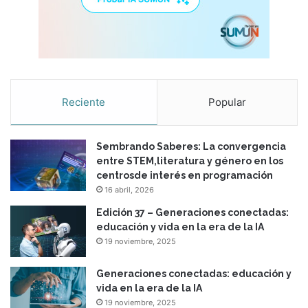
p
r
e
s
a
Reciente
Popular
Sembrando Saberes: La convergencia
entre STEM,literatura y género en los
centrosde interés en programación
16 abril, 2026
Edición 37 – Generaciones conectadas:
educación y vida en la era de la IA
19 noviembre, 2025
Generaciones conectadas: educación y
vida en la era de la IA
19 noviembre, 2025