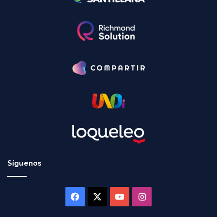
Síguenos
Facebook
X
YouTube
Instagram