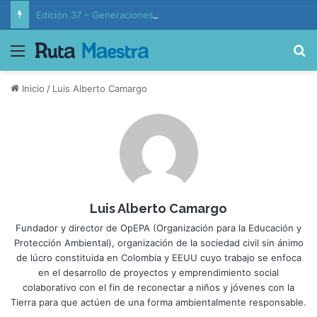
Edición 37 – Generaciones conectadas: educación y vida en la era de la IA
Menú
B
Inicio
/
Luis Alberto Camargo
Luis Alberto Camargo
Fundador y director de OpEPA (Organización para la Educación y
Protección Ambiental), organización de la sociedad civil sin ánimo
de lúcro constituida en Colombia y EEUU cuyo trabajo se enfoca
en el desarrollo de proyectos y emprendimiento social
colaborativo con el fin de reconectar a niños y jóvenes con la
Tierra para que actúen de una forma ambientalmente responsable.