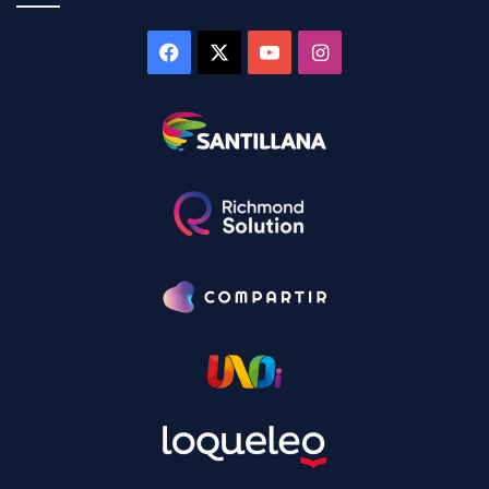
Facebook
X
YouTube
Instagram