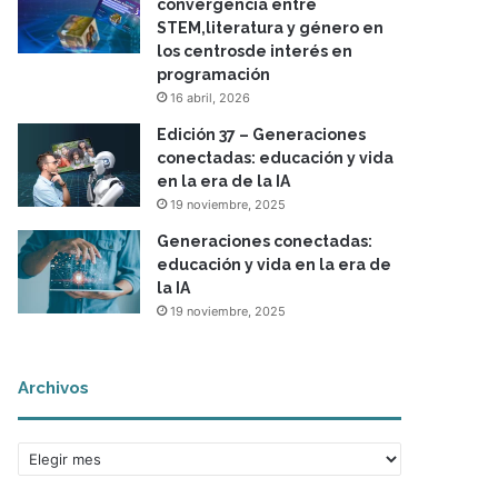
convergencia entre
STEM,literatura y género en
los centrosde interés en
programación
16 abril, 2026
Edición 37 – Generaciones
conectadas: educación y vida
en la era de la IA
19 noviembre, 2025
Generaciones conectadas:
educación y vida en la era de
la IA
19 noviembre, 2025
Archivos
A
r