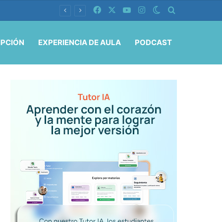
Facebook
X
YouTube
Instagram
Switch skin
Buscar por
IPCIÓN
EXPERIENCIA DE AULA
PODCAST