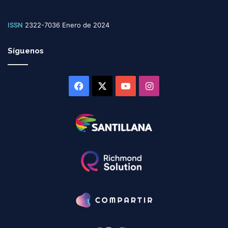
ISSN
2322-7036 Enero de 2024
Síguenos
Facebook
X
YouTube
Instagram