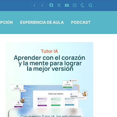
Facebook
X
YouTube
Instagram
Switch skin
Buscar por
IPCIÓN
EXPERIENCIA DE AULA
PODCAST