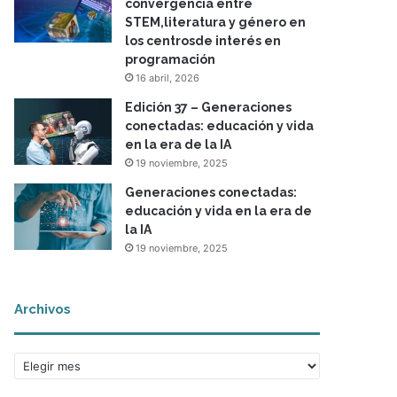
convergencia entre
STEM,literatura y género en
los centrosde interés en
programación
16 abril, 2026
Edición 37 – Generaciones
conectadas: educación y vida
en la era de la IA
19 noviembre, 2025
Generaciones conectadas:
educación y vida en la era de
la IA
19 noviembre, 2025
Archivos
A
r