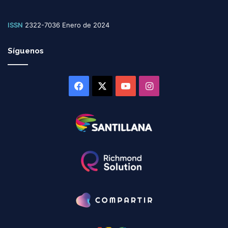
ISSN
2322-7036 Enero de 2024
Síguenos
Facebook
X
YouTube
Instagram