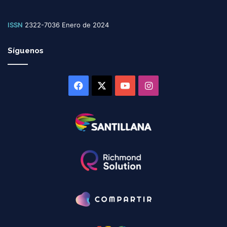
ISSN
2322-7036 Enero de 2024
Síguenos
Facebook
X
YouTube
Instagram