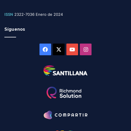
ISSN
2322-7036 Enero de 2024
Síguenos
Facebook
X
YouTube
Instagram