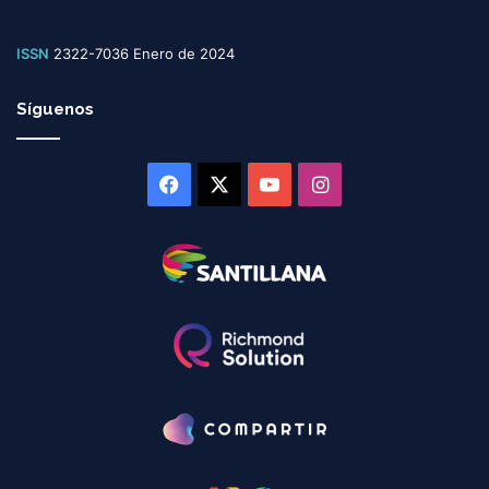
ISSN
2322-7036 Enero de 2024
Síguenos
Facebook
X
YouTube
Instagram