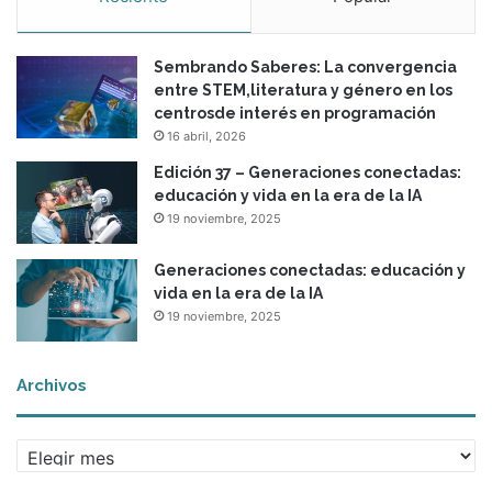
Sembrando Saberes: La convergencia
entre STEM,literatura y género en los
centrosde interés en programación
16 abril, 2026
Edición 37 – Generaciones conectadas:
educación y vida en la era de la IA
19 noviembre, 2025
Generaciones conectadas: educación y
vida en la era de la IA
19 noviembre, 2025
Archivos
A
r