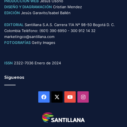
PRODUCCIÓN WEB
Jesús Osorio
DISEÑO Y DIAGRAMACIÓN
Cristian Mendez
EDICIÓN
Jesús Garavito/Isabel Ballén
EDITORIAL
Santillana S.A.S. Carrera 11A Nº 98-50 Bogotá D. C.
Colombia Teléfono: (601) 390 6950 - 300 912 14 32
marketingco@santillana.com
FOTOGRAFÍAS
Getty Images
ISSN
2322-7036 Enero de 2024
Síguenos
Facebook
X
YouTube
Instagram