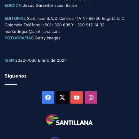
EDICIÓN
Jesús Garavito/Isabel Ballén
EDITORIAL
Santillana S.A.S. Carrera 11A Nº 98-50 Bogotá D. C.
Colombia Teléfono: (601) 390 6950 - 300 912 14 32
marketingco@santillana.com
FOTOGRAFÍAS
Getty Images
ISSN
2322-7036 Enero de 2024
Síguenos
Facebook
X
YouTube
Instagram