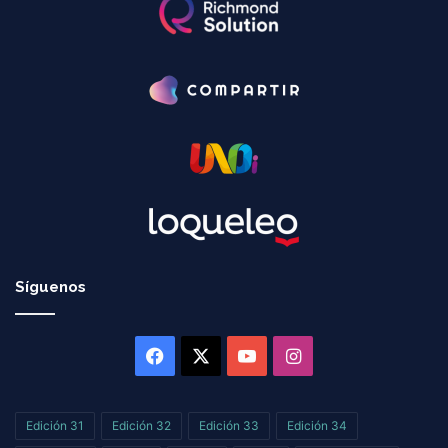
Síguenos
Facebook
X
YouTube
Instagram
Edición 31
Edición 32
Edición 33
Edición 34