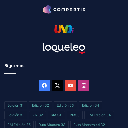
Síguenos
Facebook
X
YouTube
Instagram
Edición 31
Edición 32
Edición 33
Edición 34
Edición 35
RM 32
RM 34
RM35
RM Edición 34
RM Edición 35
Ruta Maestra 33
Ruta Maestra ed 32