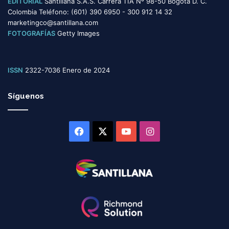
EDITORIAL
Santillana S.A.S. Carrera 11A Nº 98-50 Bogotá D. C.
Colombia Teléfono: (601) 390 6950 - 300 912 14 32
marketingco@santillana.com
FOTOGRAFÍAS
Getty Images
ISSN
2322-7036 Enero de 2024
Síguenos
Facebook
X
YouTube
Instagram