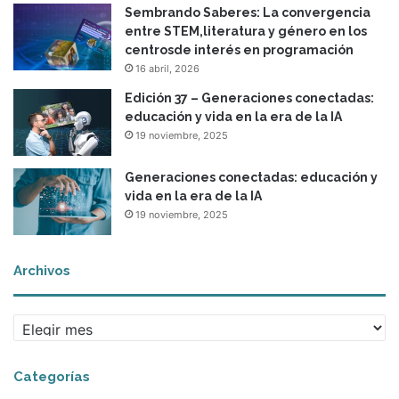
Sembrando Saberes: La convergencia
entre STEM,literatura y género en los
centrosde interés en programación
16 abril, 2026
Edición 37 – Generaciones conectadas:
educación y vida en la era de la IA
19 noviembre, 2025
Generaciones conectadas: educación y
vida en la era de la IA
19 noviembre, 2025
Archivos
A
r
c
Categorías
h
i