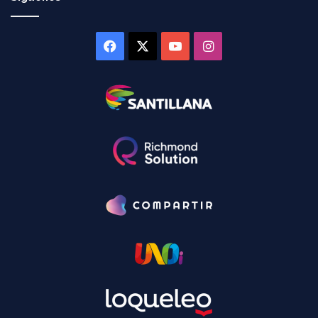
Facebook
X
YouTube
Instagram