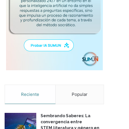
Reciente
Popular
Sembrando Saberes: La
convergencia entre
STEM,literatura y género en