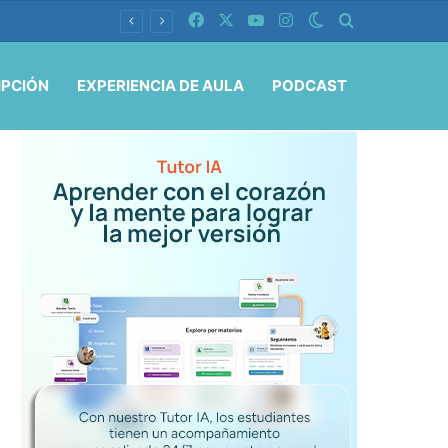
Facebook
X
YouTube
Instagram
Switch skin
Buscar por
IPCIÓN
EXPERIENCIA DE AULA
PODCAST