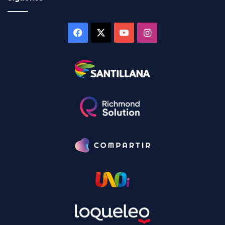
Facebook
X
YouTube
Instagram