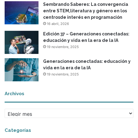
Sembrando Saberes: La convergencia
entre STEM,literatura y género en los
centrosde interés en programación
16 abril, 2026
Edición 37 – Generaciones conectadas:
educación y vida en la era de la IA
19 noviembre, 2025
Generaciones conectadas: educación y
vida en la era de la IA
19 noviembre, 2025
Archivos
A
r
c
Categorías
h
i