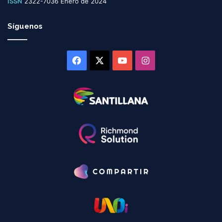
ISSN
2322-7036 Enero de 2024
Síguenos
Facebook
X
YouTube
Instagram