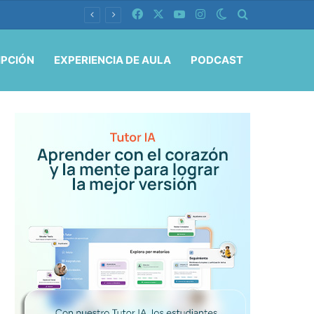
Facebook
X
YouTube
Instagram
Switch skin
Buscar por
IPCIÓN
EXPERIENCIA DE AULA
PODCAST