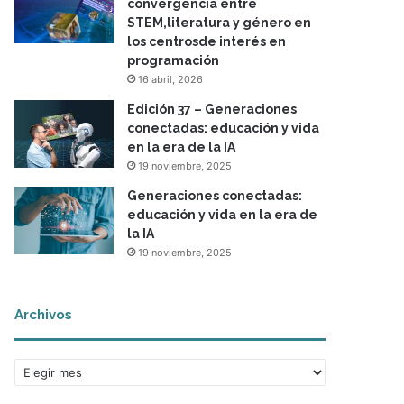
convergencia entre
STEM,literatura y género en
los centrosde interés en
programación
16 abril, 2026
Edición 37 – Generaciones
conectadas: educación y vida
en la era de la IA
19 noviembre, 2025
Generaciones conectadas:
educación y vida en la era de
la IA
19 noviembre, 2025
Archivos
A
r