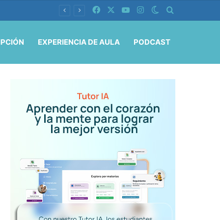
Facebook
X
YouTube
Instagram
Switch skin
Buscar por
IPCIÓN
EXPERIENCIA DE AULA
PODCAST