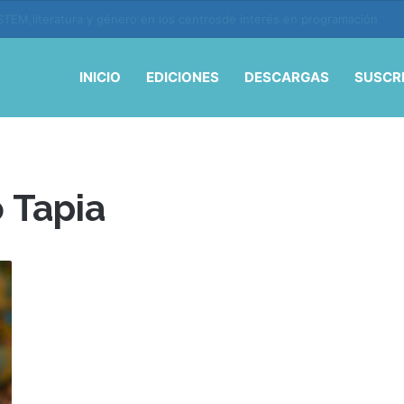
ión y vida en la era de la IA
INICIO
EDICIONES
DESCARGAS
SUSCR
o Tapia