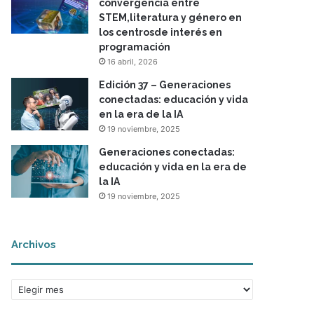
convergencia entre
STEM,literatura y género en
los centrosde interés en
programación
16 abril, 2026
Edición 37 – Generaciones
conectadas: educación y vida
en la era de la IA
19 noviembre, 2025
Generaciones conectadas:
educación y vida en la era de
la IA
19 noviembre, 2025
Archivos
A
r