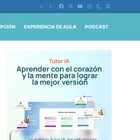
Facebook
X
YouTube
Instagram
Switch skin
Buscar por
IPCIÓN
EXPERIENCIA DE AULA
PODCAST