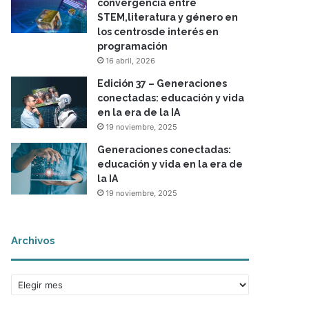
convergencia entre
STEM,literatura y género en
los centrosde interés en
programación
16 abril, 2026
Edición 37 – Generaciones
conectadas: educación y vida
en la era de la IA
19 noviembre, 2025
Generaciones conectadas:
educación y vida en la era de
la IA
19 noviembre, 2025
Archivos
A
r