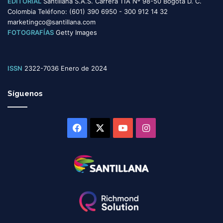
EDITORIAL
Santillana S.A.S. Carrera 11A Nº 98-50 Bogotá D. C.
Colombia Teléfono: (601) 390 6950 - 300 912 14 32
marketingco@santillana.com
FOTOGRAFÍAS
Getty Images
ISSN
2322-7036 Enero de 2024
Síguenos
Facebook
X
YouTube
Instagram