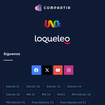
Síguenos
Facebook
X
YouTube
Instagram
Edición 31
Edición 32
Edición 33
Edición 34
Edición 35
RM 32
RM 34
RM35
RM Edición 34
RM Edición 35
Ruta Maestra 33
Ruta Maestra ed 32