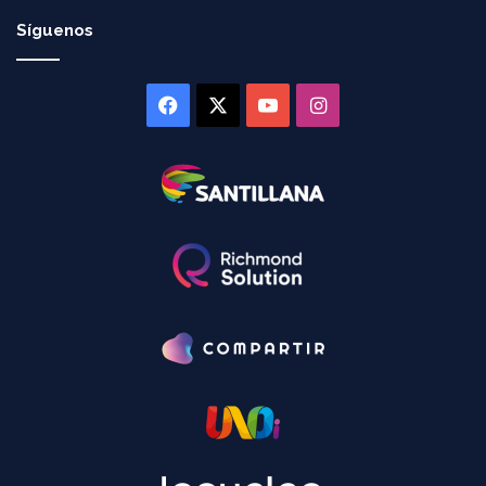
Síguenos
Facebook
X
YouTube
Instagram