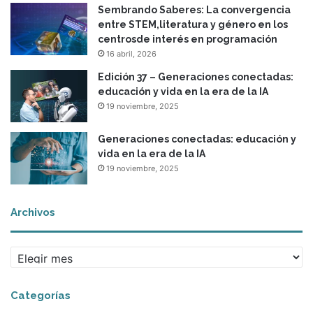
Sembrando Saberes: La convergencia
entre STEM,literatura y género en los
centrosde interés en programación
16 abril, 2026
Edición 37 – Generaciones conectadas:
educación y vida en la era de la IA
19 noviembre, 2025
Generaciones conectadas: educación y
vida en la era de la IA
19 noviembre, 2025
Archivos
A
r
c
Categorías
h
i